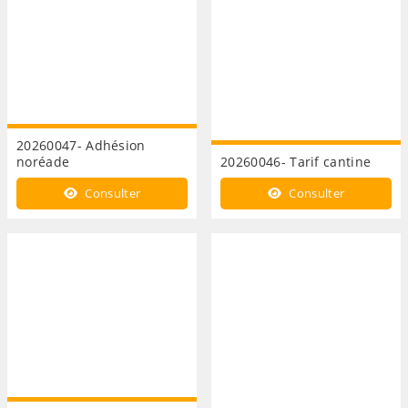
20260047- Adhésion
noréade
20260046- Tarif cantine
Consulter
Consulter