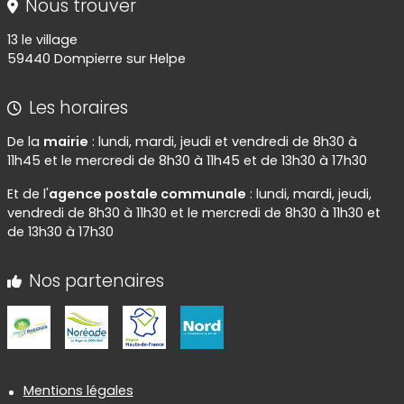
Nous trouver
13 le village
59440 Dompierre sur Helpe
Les horaires
De la
mairie
: lundi, mardi, jeudi et vendredi de 8h30 à
11h45 et le mercredi de 8h30 à 11h45 et de 13h30 à 17h30
Et de l'
agence postale communale
: lundi, mardi, jeudi,
vendredi de 8h30 à 11h30 et le mercredi de 8h30 à 11h30 et
de 13h30 à 17h30
Nos partenaires
Informations réglementaires
Mentions légales