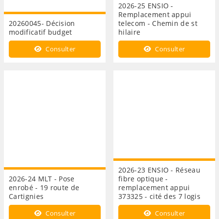
2026-25 ENSIO -
Remplacement appui
20260045- Décision
telecom - Chemin de st
modificatif budget
hilaire
Consulter
Consulter
2026-23 ENSIO - Réseau
2026-24 MLT - Pose
fibre optique -
enrobé - 19 route de
remplacement appui
Cartignies
373325 - cité des 7 logis
Consulter
Consulter