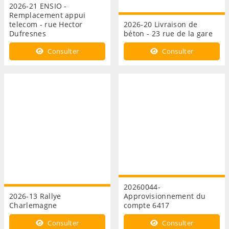
2026-21 ENSIO -
Remplacement appui
telecom - rue Hector
2026-20 Livraison de
Dufresnes
béton - 23 rue de la gare
Consulter
Consulter
20260044-
2026-13 Rallye
Approvisionnement du
Charlemagne
compte 6417
Consulter
Consulter