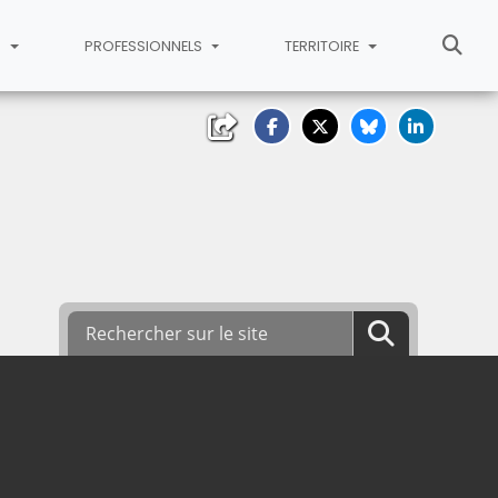
S
PROFESSIONNELS
TERRITOIRE
Rechercher sur le site
Lancer la