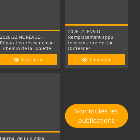
2026-21 ENSIO -
2026-22 NOREADE -
Remplacement appui
Réparation réseau d'eau
telecom - rue Hector
- Chemin de la Lobiette
Dufresnes
Consulter
Consulter
Voir toutes les
publications
Journal de juin 2026