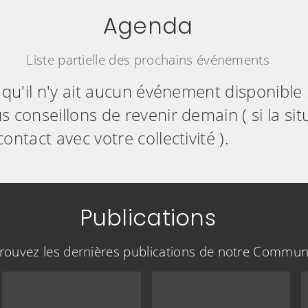
Agenda
Liste partielle des prochains événements
 qu'il n'y ait aucun événement disponible .
 conseillons de revenir demain ( si la sit
ontact avec votre collectivité ).
Publications
rouvez les dernières publications de notre Commu