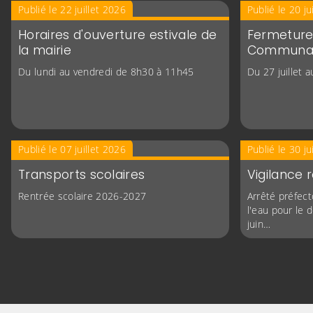
Publié le 22 juillet 2026
Publié le 20 ju
Horaires d'ouverture estivale de
Fermeture
la mairie
Communa
Du lundi au vendredi de 8h30 à 11h45
Du 27 juillet 
Publié le 07 juillet 2026
Publié le 30 j
Transports scolaires
Vigilance
Rentrée scolaire 2026-2027
Arrêté préfect
l'eau pour le
juin…