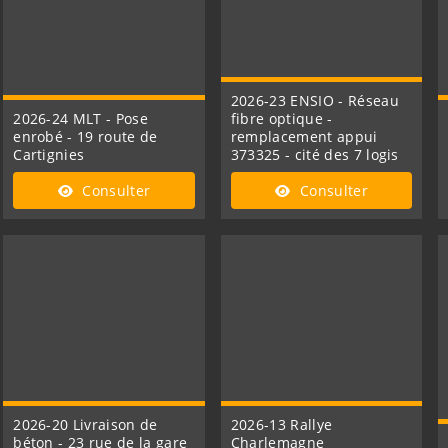
2026-23 ENSIO - Réseau
2026-24 MLT - Pose
fibre optique -
enrobé - 19 route de
remplacement appui
Cartignies
373325 - cité des 7 logis
Consulter
Consulter
2026-20 Livraison de
2026-13 Rallye
béton - 23 rue de la gare
Charlemagne