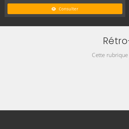
Consulter
Rétr
Cette rubrique