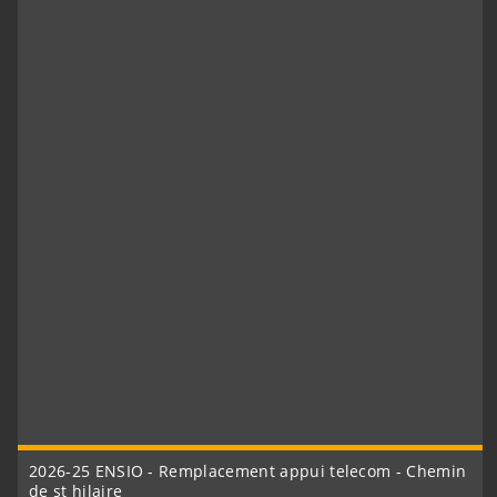
2026-25 ENSIO - Remplacement appui telecom - Chemin
de st hilaire