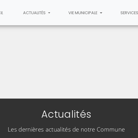
IL
ACTUALITÉS
VIE MUNICIPALE
SERVICE
Actualités
Les dernières actualités de notre Commune