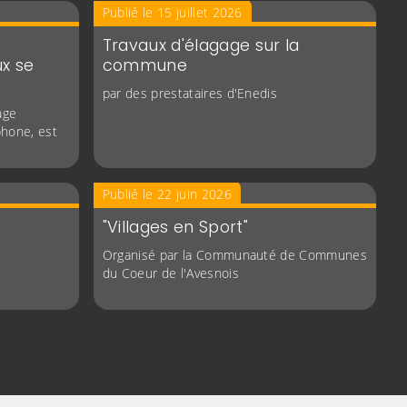
Publié le 15 juillet 2026
Travaux d'élagage sur la
x se
commune
par des prestataires d'Enedis
age
phone, est
Publié le 22 juin 2026
"Villages en Sport"
Organisé par la Communauté de Communes
du Coeur de l'Avesnois