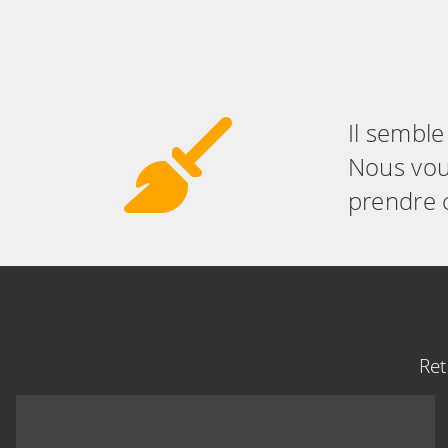
Il semble
Nous vous
prendre c
Ret