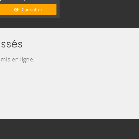
Consulter
ssés
mis en ligne.