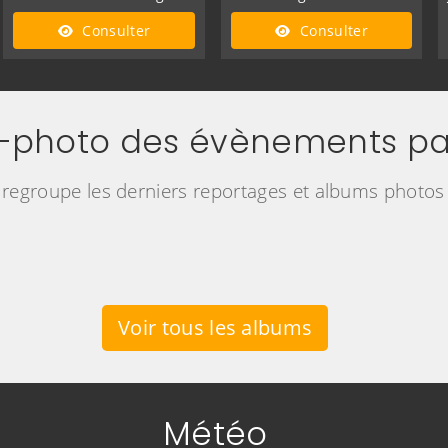
Consulter
Consulter
o-photo des évènements pa
 regroupe les derniers reportages et albums photos 
Voir tous les albums
Météo