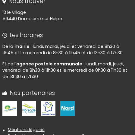
Nous trouver
13 le village
59440 Dompierre sur Helpe
Les horaires
De la
mairie
: lundi, mardi, jeudi et vendredi de 8h30 à
11h45 et le mercredi de 8h30 à 11h45 et de 13h30 à 17h30
Et de l'
agence postale communale
: lundi, mardi, jeudi,
vendredi de 8h30 à 11h30 et le mercredi de 8h30 à 11h30 et
de 13h30 à 17h30
Nos partenaires
Informations réglementaires
Mentions légales