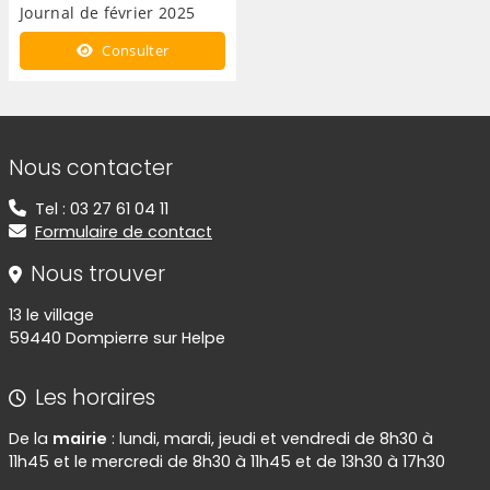
Journal de février 2025
Consulter
Informations de contact
Nous contacter
Tel : 03 27 61 04 11
Formulaire de contact
Nous trouver
13 le village
59440 Dompierre sur Helpe
Les horaires
De la
mairie
: lundi, mardi, jeudi et vendredi de 8h30 à
11h45 et le mercredi de 8h30 à 11h45 et de 13h30 à 17h30